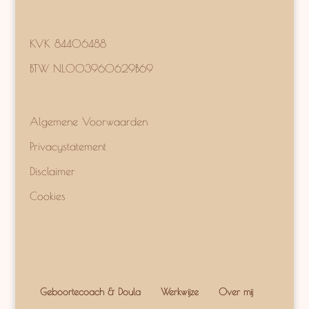
KVK 84406488
BTW NL003960629B69
Algemene Voorwaarden
Privacystatement
Disclaimer
Cookies
Geboortecoach & Doula
Werkwijze
Over mij