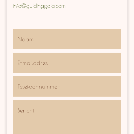
info@guidinggaia.com